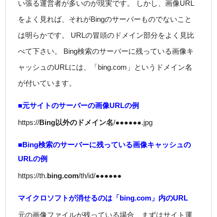
い張る運営者が多いのが現実です。 しかし、画像URL
をよく見れば、それがBingのサーバーものでないこと
は明らかです。 URLの冒頭のドメイン部分をよく見比
べて下さい。 Bing検索のサーバーに残っている画像キ
ャッシュのURLには、「bing.com」というドメイン名
が付いています。
■元サイトのサーバーの画像URLの例
https://
Bing以外のドメイン名
/●●●●●●.jpg
■Bing検索のサーバーに残っている画像キャッシュの
URLの例
https://th.
bing.com
/th/id/●●●●●●
マイクロソフトが消せるのは「bing.com」内のURL
元の画像ファイルが残っている場合、まずはサイト運