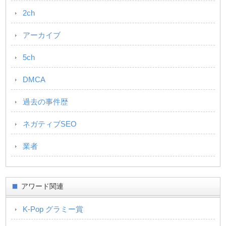
2ch
アーカイブ
5ch
DMCA
過去の事件歴
ネガティブSEO
業者
アワード関連
K-Pop グラミー賞